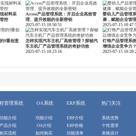
现材料采
Access产品管理系统：开启企业高效管
婴幼儿产品管理
管控
理、提升效能的全新密钥
康，赋能企业管
2025-07-15 10:50:51
2025-07-15 10:47:
的9重创意
怎样实现汽车主机厂高效管理？探秘汽
灯饰产品管理系
车主机厂产品管理系统的奇妙功效
增强企业竞争力
2025-07-15 10:23:16
2025-07-15 10:20:
程管理系统
OA系统
ERP系统
热门关注
功能介绍
功能介绍
ERP介绍
系统优势
产品介绍
OA介绍
ERP价格
个性需求
购买流程
如何购买
功能清单
表格设计