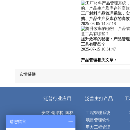
工厂材料产品管理系统，实
购、产品生产及库存的高效
2025-08-05 14:37:18
提升效率的秘密：产品管理
工具有哪些？
2025-07-15 10:31:47
产品管理相关文章：
友情链接
泛普行业应用
泛普主打产品
工
安防
钢结构
园林
工程管理系统
机电
电子
市政
项目管理软件
请您留言
空调
建筑
土建
甲方工程管理