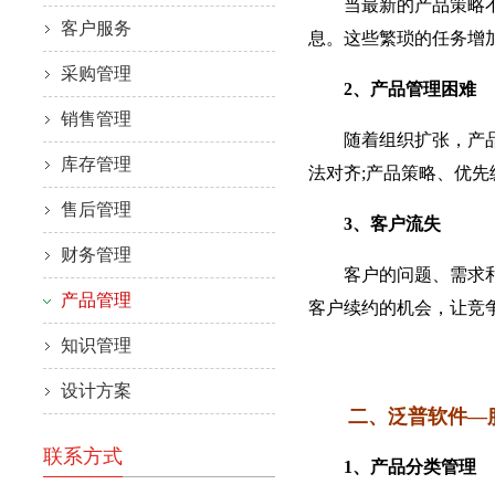
当最新的产品策略不能
客户服务
息。这些繁琐的任务增
采购管理
2、产品管理困难
销售管理
随着组织扩张，产品团
库存管理
法对齐;产品策略、优
售后管理
3、客户流失
财务管理
客户的问题、需求和建
产品管理
客户续约的机会，让竞
知识管理
设计方案
二、泛普软件—服
联系方式
1、产品分类管理