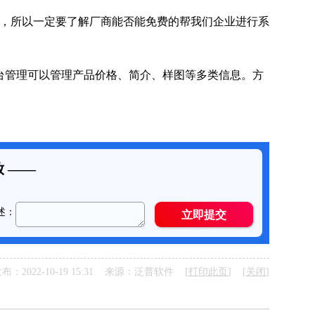
，所以一定要了解厂商能否能免费的帮我们企业进行系
管理可以管理产品价格、简介、样图等多类信息。方
布：2022-10-19 15:31 来源：泛普软件 [
打印此页
] [
关闭
]