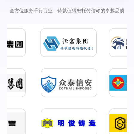
全方位服务千行百业，铸就值得您托付信赖的卓越品质