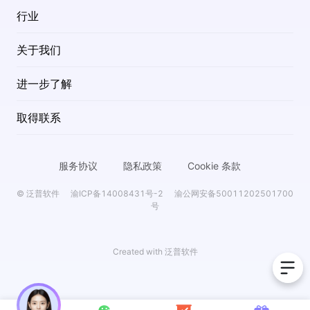
行业
关于我们
进一步了解
取得联系
服务协议
隐私政策
Cookie 条款
© 泛普软件
渝ICP备14008431号-2
渝公网安备50011202501700
号
Created with
泛普软件