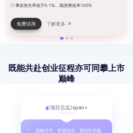
事故发生率低于0.1‰，隐患整改率100%
免费试用
了解更多
既能共赴创业征程
亦可同攀上市
巅峰
项目总监/span>
Portfolio
战略对齐、资源组合、系统性风险