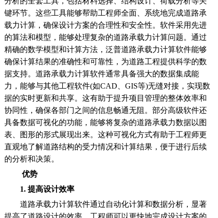
分析的全套工具，包括材料选择、结构设计、荷载分析等关
键环节。这些工具能够帮助工程师全面、系统地完成道路承
载力计算，确保设计方案的合理性和安全性。软件采用先进
的算法和模型，能够处理复杂的道路承载力计算问题。通过
精确的数学模型和计算方法，泛普道路承载力计算软件能够
确保计算结果的准确性和可靠性，为道路工程提供科学的数
据支持。道路承载力计算软件通常具备强大的数据集成能
力，能够与其他工程软件(如CAD、GIS等)无缝对接，实现数
据的实时更新和共享。这有助于提升项目管理的整体效率和
协同性，确保各部门之间的信息畅通无阻。部分高级软件还
具备数据可视化的功能，能够将复杂的道路承载力数据以图
表、图形的形式展现出来。这种可视化方式有助于工程师更
直观地了解道路结构的受力情况和计算结果，便于进行后续
的分析和决策。
优势
1. 提高设计效率
道路承载力计算软件通过自动化计算和数据分析，显著
提高了道路设计的效率。工程师可以更快地完成设计方案的