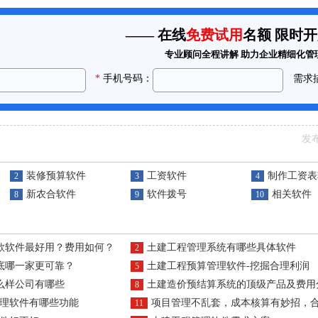
发布
装修预算软件
工资软件
制作工资表
2
3
4
新农合软件
软件拨号
相关软件
8
9
10
款软件最好用？费用如何？
土建工程管理系统有哪些具体软件
2
底哪一家更可靠？
土建工程预算管理软件-挖掘合理利润
5
么样公司有哪些
土建造价预结算系统的顶级产品及费用
8
理软件有哪些功能
项目管理不乱套，成本核算有妙招，合同管理不烦恼，土建软
11