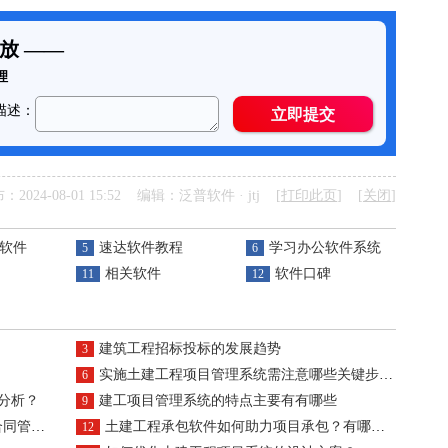
：2024-08-01 15:52 编辑：泛普软件 · jtj [
打印此页
] [
关闭
]
软件
速达软件教程
学习办公软件系统
5
6
相关软件
软件口碑
11
12
建筑工程招标投标的发展趋势
3
实施土建工程项目管理系统需注意哪些关键步骤？
6
分析？
建工项目管理系统的特点主要有有哪些
9
件真靠谱
土建工程承包软件如何助力项目承包？有哪些自动化功能？
12