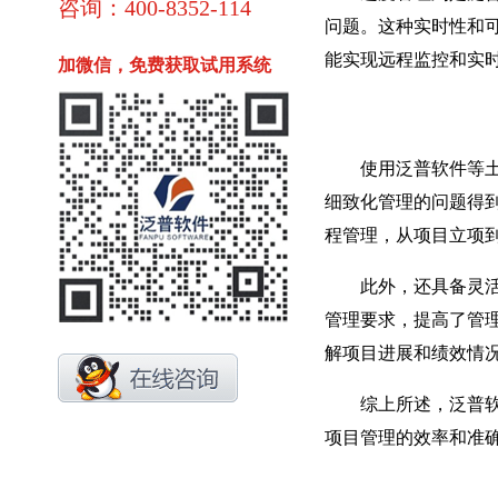
咨询：400-8352-114
问题。这种实时性和
能实现远程监控和实
加微信，免费获取试用系统
使用泛普软件等土建
细致化管理的问题得
程管理，从项目立项
此外，还具备灵活的
管理要求，提高了管
解项目进展和绩效情
综上所述，泛普软件
项目管理的效率和准