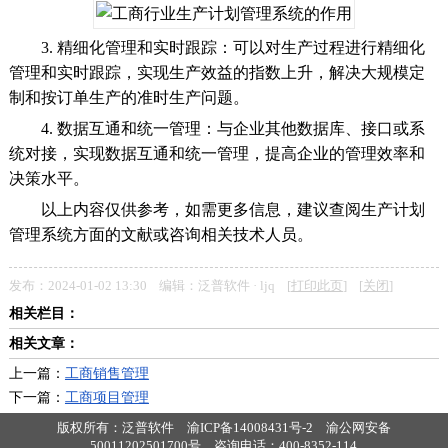
3. 精细化管理和实时跟踪：可以对生产过程进行精细化
管理和实时跟踪，实现生产效益的指数上升，解决大规模定
制和按订单生产的准时生产问题。
4. 数据互通和统一管理：与企业其他数据库、接口或系
统对接，实现数据互通和统一管理，提高企业的管理效率和
决策水平。
以上内容仅供参考，如需更多信息，建议查阅生产计划
管理系统方面的文献或咨询相关技术人员。
发布：2024-01-02 13:30 编辑：泛普软件 · ljq [
打印此页
] [
关闭
]
相关栏目：
相关文章：
上一篇：
工商销售管理
下一篇：
工商项目管理
版权所有：泛普软件
渝ICP备14008431号-2
渝公网安备
50011202501700号
咨询电话：400-8352-114