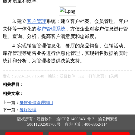
服务质量和效率。
3. 建立
客户管理
系统：建立客户档案、会员管理、客户
关怀等一体化的
客户管理系统
，方便企业对客户信息进行管
理、查询、分析，提高客户满意度和忠诚度。
4. 实现销售管理信息化：餐厅的菜品销售、促销活动、
库存管理等销售业务进行信息化管理，实现销售数据的实时
统计和分析，为管理者提供决策支持。
发布：2023-12-07 15:48 编辑：泛普软件 · lgg [
打印此页
] [
关闭
]
相关栏目：
相关文章：
上一篇：
餐饮仓储管理部门
下一篇：
餐厅经理
版权所有：泛普软件
渝ICP备14008431号-2
渝公网安备
50011202501700号
咨询电话：400-8352-114