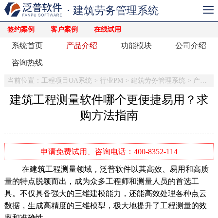
· 建筑劳务管理系统
签约案例
客户案例
在线试用
系统首页
产品介绍
功能模块
公司介绍
咨询热线
当前位置：
工程项目OA系统
>
行业PM
>
建筑劳务管理系统
>
产品介绍
建筑工程测量软件哪个更便捷易用？求
购方法指南
申请免费试用、咨询电话：400-8352-114
在建筑工程测量领域，泛普软件以其高效、易用和高质
量的特点脱颖而出，成为众多工程师和测量人员的首选工
具。不仅具备强大的三维建模能力，还能高效处理各种点云
数据，生成高精度的三维模型，极大地提升了工程测量的效
率和准确性。